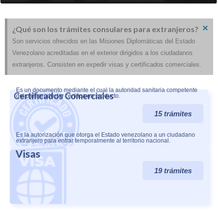
×
¿Qué son los trámites consulares para extranjeros?
Son servicios ofrecidos en las Misiones Diplomáticas del Estado
Venezolano acreditadas en el exterior dirigidos a los ciudadanos
extranjeros. Consisten en expedir visas y certificados comerciales.
Es un documento mediante el cual la autoridad sanitaria competente
Certificados Comerciales
del país productor certifica un producto.
15 trámites
Es la autorización que otorga el Estado venezolano a un ciudadano
extranjero para entrar temporalmente al territorio nacional.
Visas
19 trámites