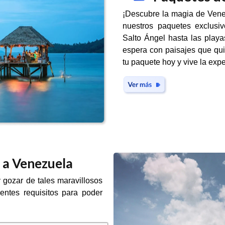
¡Descubre la magia de Venez
nuestros paquetes exclusiv
Salto Ángel hasta las play
espera con paisajes que quit
tu paquete hoy y vive la expe
r a Venezuela
 gozar de tales maravillosos
entes requisitos para poder