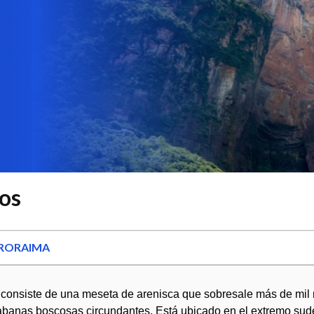
os
 RORAIMA
consiste de una meseta de arenisca que sobresale más de mil
abanas boscosas circundantes. Está ubicado en el extremo sud