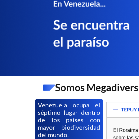
Somos Megadivers
Venezuela ocupa el
TEPUY
séptimo lugar dentro
de los países con
mayor biodiversidad
El Roraima 
del mundo.
sobre las s