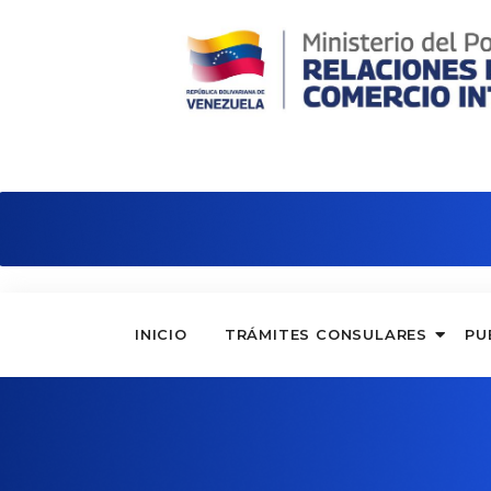
Consulado de Venezuela en Nápole
INICIO
TRÁMITES CONSULARES
PU