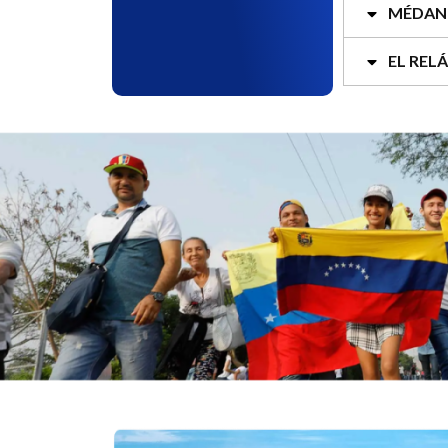
MÉDAN
EL REL