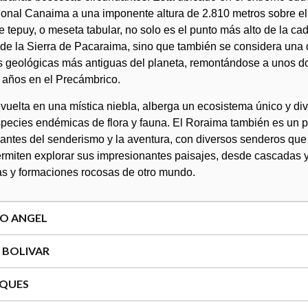
onal Canaima a una imponente altura de 2.810 metros sobre el 
te tepuy, o meseta tabular, no solo es el punto más alto de la ca
e la Sierra de Pacaraima, sino que también se considera una 
 geológicas más antiguas del planeta, remontándose a unos do
 años en el Precámbrico.
vuelta en una mística niebla, alberga un ecosistema único y div
pecies endémicas de flora y fauna. El Roraima también es un p
antes del senderismo y la aventura, con diversos senderos que 
ermiten explorar sus impresionantes paisajes, desde cascadas y
s y formaciones rocosas de otro mundo.
TO ANGEL
O BOLIVAR
OQUES