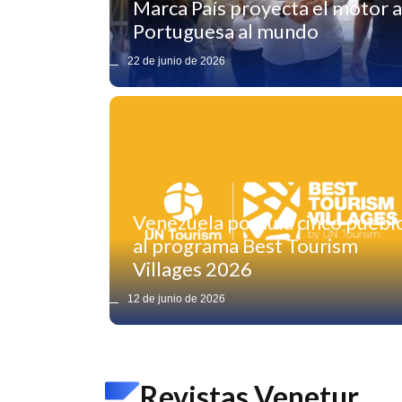
Marca País proyecta el motor a
Portuguesa al mundo
22 de junio de 2026
Venezuela postula cinco puebl
al programa Best Tourism
Villages 2026
12 de junio de 2026
Revistas Venetur