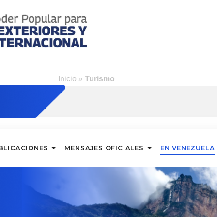
s
Inicio
»
Turismo
BLICACIONES
MENSAJES OFICIALES
EN VENEZUELA