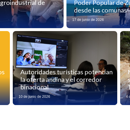
groindustrial de
Poder Popular de Zu
desde las comunas
17 de junio de 2026
os
Autoridades turísticas potencian
la oferta andina y el corredor
binacional
10 de junio de 2026
4 