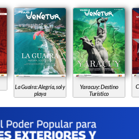
C
Yaracuy: Destino
La Guaira: Alegría, sol y
Turístico
playa