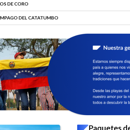
OS DE CORO
ÁMPAGO DEL CATATUMBO
Paquetes de