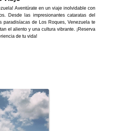
uela! Aventúrate en un viaje inolvidable con
os. Desde las impresionantes cataratas del
as paradisíacas de Los Roques, Venezuela te
an el aliento y una cultura vibrante. ¡Reserva
riencia de tu vida!