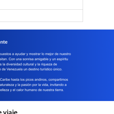
 viaje