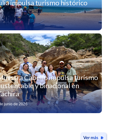
lia impulsa turismo histórico
Ministra Cabello impulsa turismo
sustentable y binacional en
Táchira
de junio de 2026