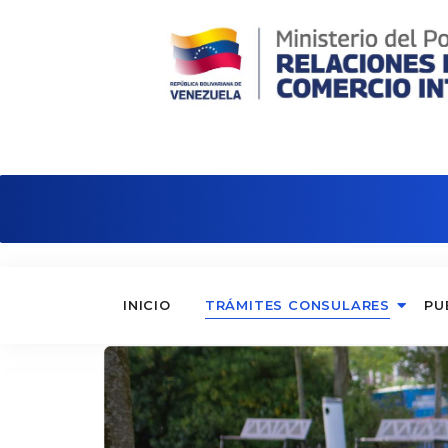
Consulado de Venezuela en Nápole
INICIO
TRÁMITES CONSULARES
PU