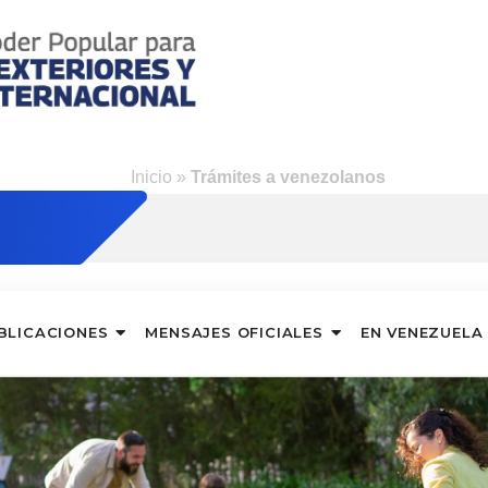
s
Inicio
»
Trámites a venezolanos
BLICACIONES
MENSAJES OFICIALES
EN VENEZUELA