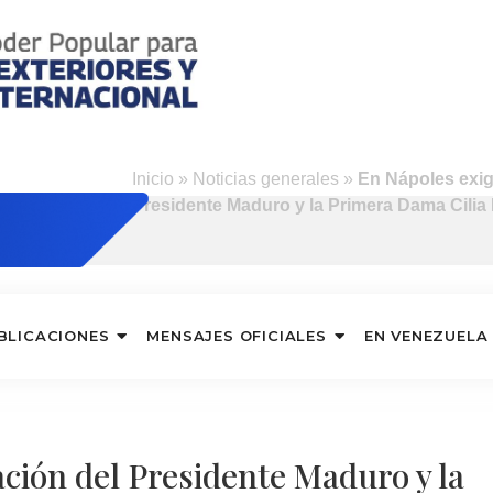
s
Inicio
»
Noticias generales
»
En Nápoles exig
Presidente Maduro y la Primera Dama Cilia 
BLICACIONES
MENSAJES OFICIALES
EN VENEZUELA
ación del Presidente Maduro y la