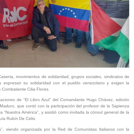
aserta, movimientos de solidaridad, grupos sociales, sindicatos de
cos expresan su solidaridad con el pueblo venezolano y exigen la
a Combatiente Cilia Flores.
ntaciones de “El Libro Azul” del Comandante Hugo Chávez, edición
 Maduro, que contó con la participación del profesor de la Sapienza
 “Nuestra América”, y asistió como invitada la cónsul general de la
uía Rubín De Celis.
lía”, siendo organizada por la Red de Comunistas Italianos con la