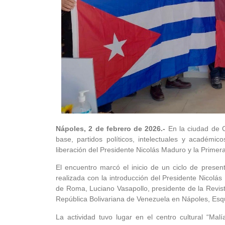
Nápoles, 2 de febrero de 2026.-
En la ciudad de C
base, partidos políticos, intelectuales y académi
liberación del Presidente Nicolás Maduro y la Primer
El encuentro marcó el inicio de un ciclo de prese
realizada con la introducción del Presidente Nicolás
de Roma, Luciano Vasapollo, presidente de la Revista
República Bolivariana de Venezuela en Nápoles, Esq
La actividad tuvo lugar en el centro cultural “Ma