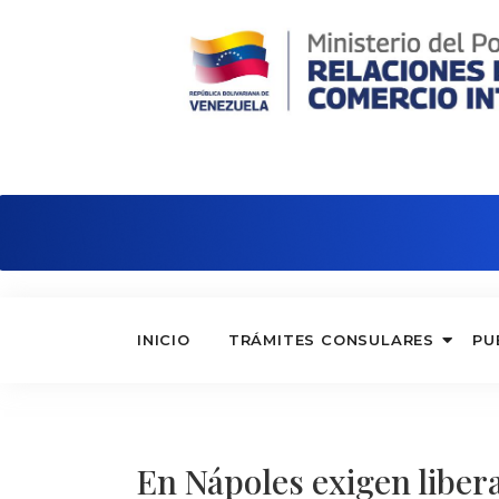
Consulado de Venezuela en Nápole
INICIO
TRÁMITES CONSULARES
PU
En Nápoles exigen liber