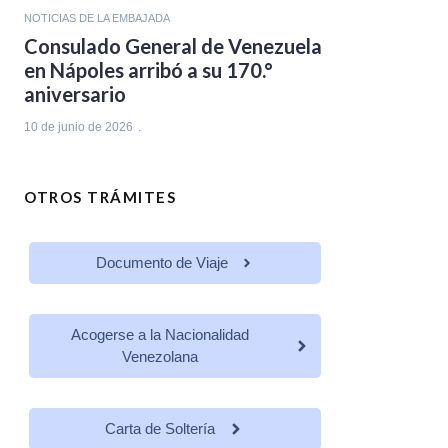
NOTICIAS DE LA EMBAJADA
Consulado General de Venezuela
en Nápoles arribó a su 170.°
aniversario
10 de junio de 2026
OTROS TRÁMITES
Documento de Viaje
Acogerse a la Nacionalidad
Venezolana
Carta de Soltería