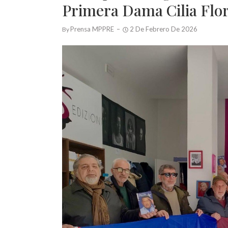
Primera Dama Cilia Flo
Prensa MPPRE
2 De Febrero De 2026
By