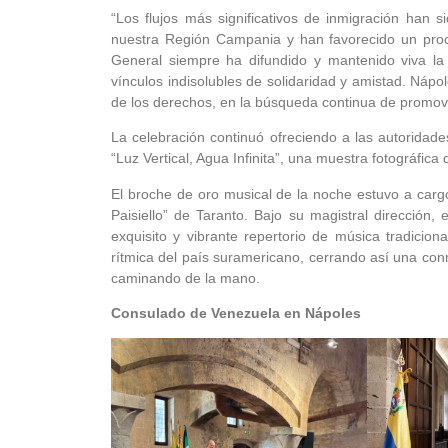
“Los flujos más significativos de inmigración han 
nuestra Región Campania y han favorecido un proc
General siempre ha difundido y mantenido viva la 
vínculos indisolubles de solidaridad y amistad. Nápo
de los derechos, en la búsqueda continua de promove
La celebración continuó ofreciendo a las autoridade
“Luz Vertical, Agua Infinita”, una muestra fotográfic
El broche de oro musical de la noche estuvo a carg
Paisiello” de Taranto. Bajo su magistral dirección,
exquisito y vibrante repertorio de música tradicion
rítmica del país suramericano, cerrando así una co
caminando de la mano.
Consulado de Venezuela en Nápoles