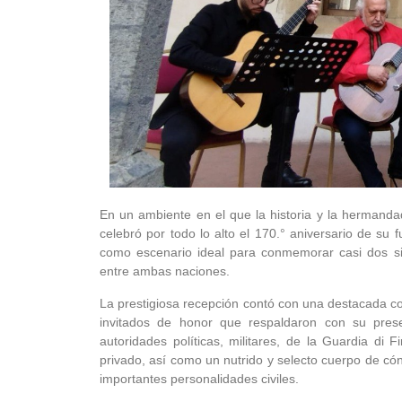
En un ambiente en el que la historia y la hermand
celebró por todo lo alto el 170.° aniversario de su 
como escenario ideal para conmemorar casi dos sigl
entre ambas naciones.
La prestigiosa recepción contó con una destacada concu
invitados de honor que respaldaron con su prese
autoridades políticas, militares, de la Guardia di 
privado, así como un nutrido y selecto cuerpo de cón
importantes personalidades civiles.