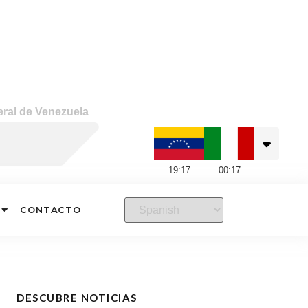
ral de Venezuela
19
:
17
00
:
17
CONTACTO
DESCUBRE NOTICIAS