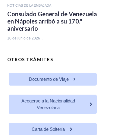
NOTICIAS DE LA EMBAJADA
Consulado General de Venezuela
en Nápoles arribó a su 170.°
aniversario
10 de junio de 2026
OTROS TRÁMITES
Documento de Viaje
Acogerse a la Nacionalidad
Venezolana
Carta de Soltería