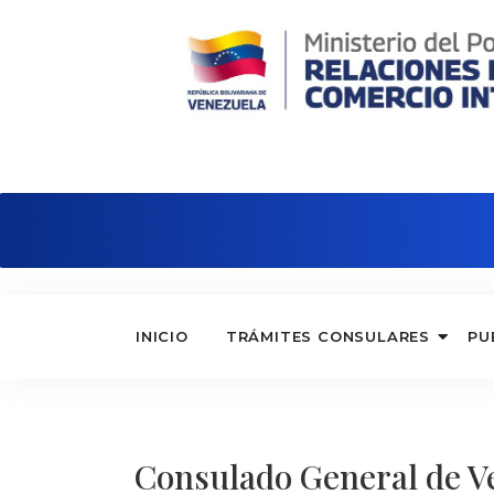
Consulado de Venezuela en Nápole
INICIO
TRÁMITES CONSULARES
PU
Consulado General de Ve