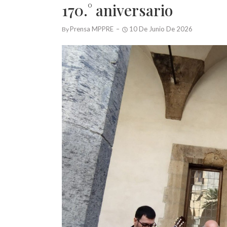
170.° aniversario
Prensa MPPRE
10 De Junio De 2026
By