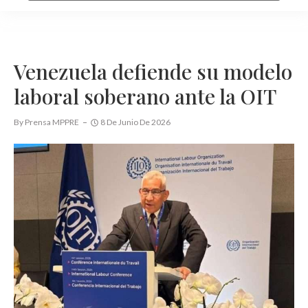
Venezuela defiende su modelo
laboral soberano ante la OIT
By
Prensa MPPRE
8 De Junio De 2026