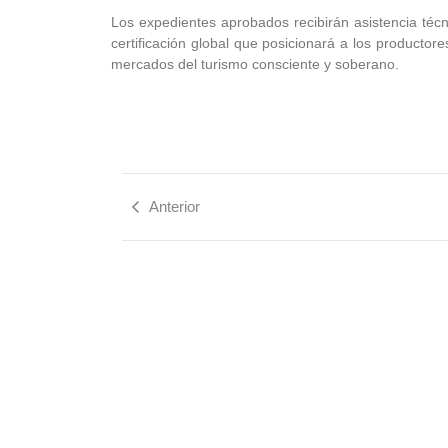
Los expedientes aprobados recibirán asistencia técn
certificación global que posicionará a los productor
mercados del turismo consciente y soberano.
Anterior