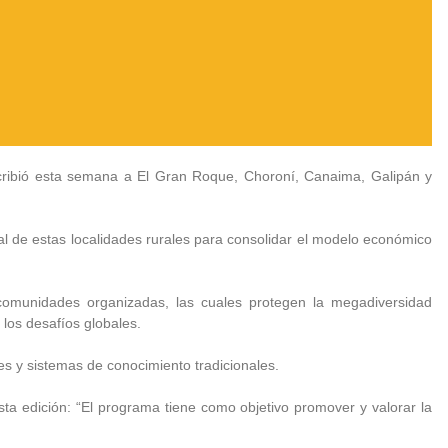
nscribió esta semana a El Gran Roque, Choroní, Canaima, Galipán y
l de estas localidades rurales para consolidar el modelo económico
as comunidades organizadas, las cuales protegen la megadiversidad
a los desafíos globales.
es y sistemas de conocimiento tradicionales.
ta edición: “El programa tiene como objetivo promover y valorar la