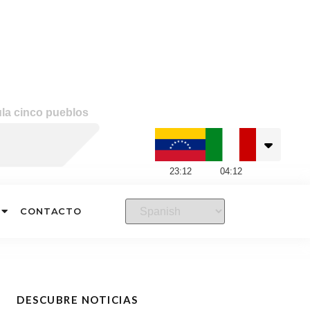
la cinco pueblos
23
:
12
04
:
12
CONTACTO
DESCUBRE NOTICIAS