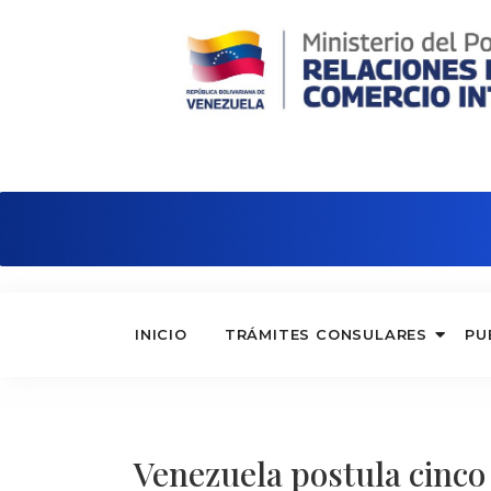
Consulado de Venezuela en Nápole
INICIO
TRÁMITES CONSULARES
PU
Venezuela postula cinco