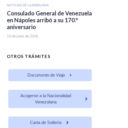
NOTICIAS DE LA EMBAJADA
Consulado General de Venezuela
en Nápoles arribó a su 170.°
aniversario
10 de junio de 2026
OTROS TRÁMITES
Documento de Viaje
Acogerse a la Nacionalidad
Venezolana
Carta de Soltería