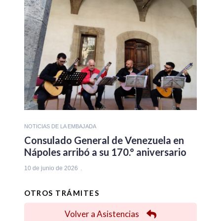
NOTICIAS DE LA EMBAJADA
Consulado General de Venezuela en
Nápoles arribó a su 170.° aniversario
10 de junio de 2026
OTROS TRÁMITES
Volver a Asistencias