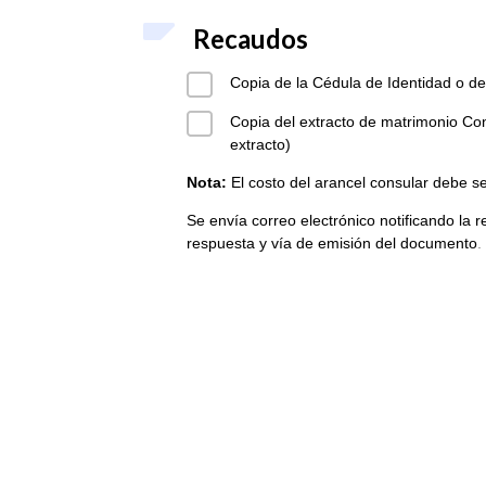
Recaudos
Copia de la Cédula de Identidad o del
Copia del extracto de matrimonio Con
extracto)
Nota:
El costo del arancel consular debe s
Se envía correo electrónico notificando la re
respuesta y vía de emisión del documento
.