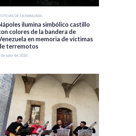
OTICIAS DE LA EMBAJADA
Nápoles ilumina simbólico castillo
con colores de la bandera de
Venezuela en memoria de víctimas
de terremotos
 de julio de 2026