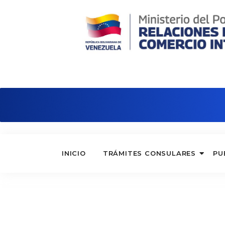
Consulado de Venezuela en Nápole
INICIO
TRÁMITES CONSULARES
PU