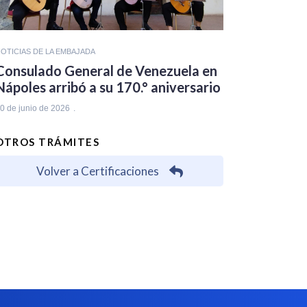
OTICIAS DE LA EMBAJADA
Consulado General de Venezuela en
Nápoles arribó a su 170.° aniversario
0 de junio de 2026
OTROS TRÁMITES
Volver a Certificaciones