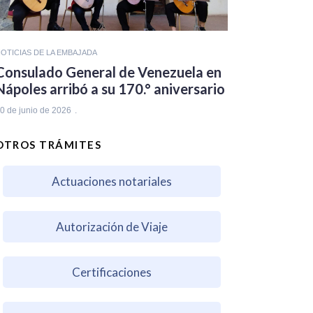
OTICIAS DE LA EMBAJADA
Consulado General de Venezuela en
Nápoles arribó a su 170.° aniversario
0 de junio de 2026
OTROS TRÁMITES
Actuaciones notariales
Autorización de Viaje
Certificaciones