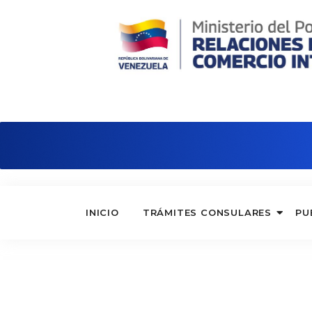
Consulado de Venezuela en Nápole
INICIO
TRÁMITES CONSULARES
PU