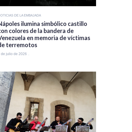
OTICIAS DE LA EMBAJADA
Nápoles ilumina simbólico castillo
con colores de la bandera de
Venezuela en memoria de víctimas
de terremotos
 de julio de 2026