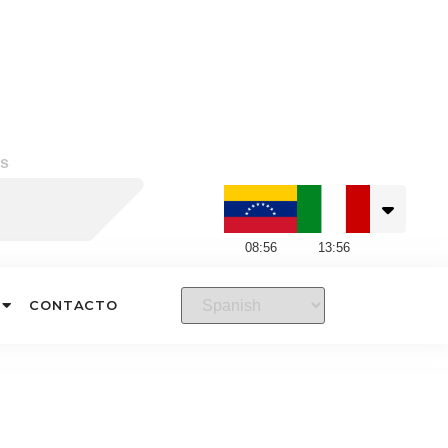
s
08
:
56
13
:
56
CONTACTO