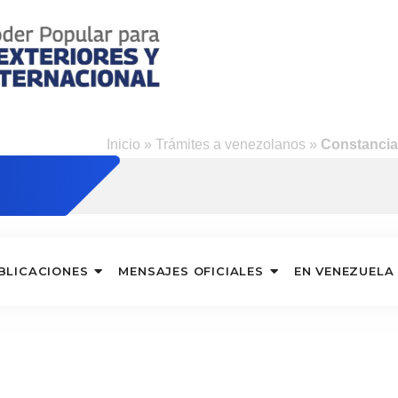
s
Inicio
»
Trámites a venezolanos
»
Constancia
BLICACIONES
MENSAJES OFICIALES
EN VENEZUELA